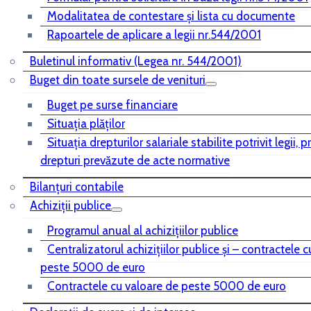
Modalitatea de contestare și lista cu documente
Rapoartele de aplicare a legii nr.544/2001
Buletinul informativ (Legea nr. 544/2001)
Buget din toate sursele de venituri
Buget pe surse financiare
Situaţia plăţilor
Situaţia drepturilor salariale stabilite potrivit legii, 
drepturi prevăzute de acte normative
Bilanţuri contabile
Achiziţii publice
Programul anual al achiziţiilor publice
Centralizatorul achiziţiilor publice şi – contractele 
peste 5000 de euro
Contractele cu valoare de peste 5000 de euro