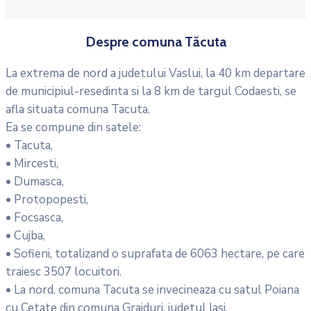
Despre comuna Tăcuta
La extrema de nord a judetului Vaslui, la 40 km departare
de municipiul-resedinta si la 8 km de targul Codaesti, se
afla situata comuna Tacuta.
Ea se compune din satele:
• Tacuta,
• Mircesti,
• Dumasca,
• Protopopesti,
• Focsasca,
• Cujba,
• Sofieni, totalizand o suprafata de 6063 hectare, pe care
traiesc 3507 locuitori.
• La nord, comuna Tacuta se invecineaza cu satul Poiana
cu Cetate din comuna Grajduri, judetul Iasi,