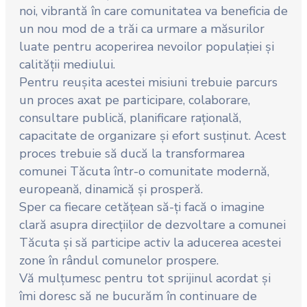
noi, vibrantă în care comunitatea va beneficia de
un nou mod de a trăi ca urmare a măsurilor
luate pentru acoperirea nevoilor populației și
calității mediului.
Pentru reușita acestei misiuni trebuie parcurs
un proces axat pe participare, colaborare,
consultare publică, planificare rațională,
capacitate de organizare și efort susținut. Acest
proces trebuie să ducă la transformarea
comunei Tăcuta într-o comunitate modernă,
europeană, dinamică și prosperă.
Sper ca fiecare cetățean să-ți facă o imagine
clară asupra direcțiilor de dezvoltare a comunei
Tăcuta și să participe activ la aducerea acestei
zone în rândul comunelor prospere.
Vă mulțumesc pentru tot sprijinul acordat și
îmi doresc să ne bucurăm în continuare de