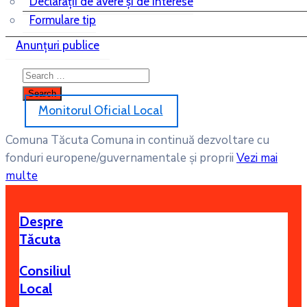
Declaraţii de avere şi de interese
Formulare tip
Anunțuri publice
Monitorul Oficial Local
Comuna Tăcuta
Comuna in continuă dezvoltare cu
fonduri europene/guvernamentale și proprii
Vezi mai
multe
Despre
Tăcuta
Consiliul
Local