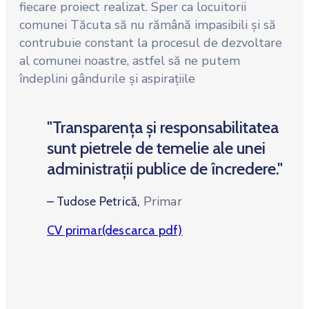
fiecare proiect realizat. Sper ca locuitorii
comunei Tăcuta să nu rămână impasibili și să
contrubuie constant la procesul de dezvoltare
al comunei noastre, astfel să ne putem
îndeplini gândurile și aspirațiile
"Transparența și responsabilitatea
sunt pietrele de temelie ale unei
administrații publice de încredere."
Primar
– Tudose Petrică,
CV primar(descarca pdf)