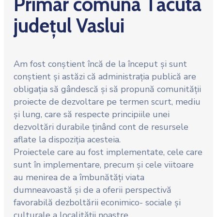
Primar comuna Tăcuta
județul Vaslui
Am fost conștient încă de la început și sunt
conștient și astăzi că administrația publică are
obligația să gândescă și să propună comunității
proiecte de dezvoltare pe termen scurt, mediu
și lung, care să respecte principiile unei
dezvoltări durabile ținând cont de resursele
aflate la dispoziția acesteia.
Proiectele care au fost implementate, cele care
sunt în implementare, precum și cele viitoare
au menirea de a îmbunătăți viata
dumneavoastă și de a oferii perspectivă
favorabilă dezboltării econimico- sociale și
culturale a localității noastre.