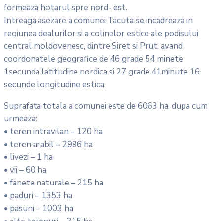
formeaza hotarul spre nord- est.
Intreaga asezare a comunei Tacuta se incadreaza in
regiunea dealurilor si a colinelor estice ale podisului
central moldovenesc, dintre Siret si Prut, avand
coordonatele geografice de 46 grade 54 minete
1secunda latitudine nordica si 27 grade 41minute 16
secunde longitudine estica.
Suprafata totala a comunei este de 6063 ha, dupa cum
urmeaza:
• teren intravilan – 120 ha
• teren arabil – 2996 ha
• livezi – 1 ha
• vii – 60 ha
• fanete naturale – 215 ha
• paduri – 1353 ha
• pasuni – 1003 ha