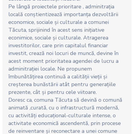
Pe lângă proiectele prioritare , adminitrația
locală conștientizează importanța dezvoltării
economice, sociale și culturale a comunei
Tăcuta, sprijinind în acest sens inițiative
econimice, sociale și culturale. Atragerea
investitorilor, care prin capitalul financiar
investit, crează noi locuri de muncă, devine în
acest moment prioritatea agendei de lucru a
adminitrației locale. Ne propunem
îmbunătățirea continuă a calității vieții și
creșterea bunăstării atât pentru generațiile
prezente, cât și pentru cele viitoare.
Doresc ca, comuna Tăcuta să devină o comună
animată ,curată, cu o infrastructură modernă,
cu activități educațional-culturale intense, o
activitate economică ascendentă, prin procese
de reinventare și reconectare a unei comune