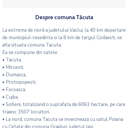
Despre comuna Tăcuta
La extrema de nord a judetului Vaslui, la 40 km departare
de municipiul-resedinta si la 8 km de targul Codaesti, se
afla situata comuna Tacuta.
Ea se compune din satele:
• Tacuta,
• Mircesti,
• Dumasca,
• Protopopesti,
• Focsasca,
• Cujba,
• Sofieni, totalizand o suprafata de 6063 hectare, pe care
traiesc 3507 locuitori.
• La nord, comuna Tacuta se invecineaza cu satul Poiana
cu Cetate din comuna Grajduri, judetul Iasi,