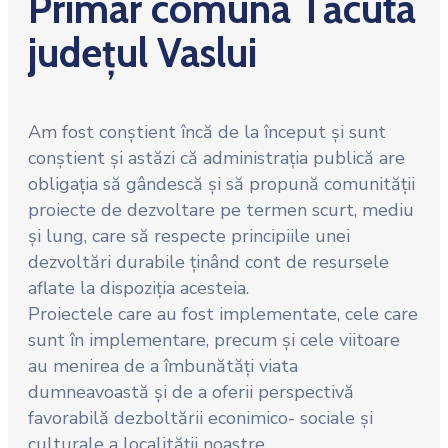
Primar comuna Tăcuta
județul Vaslui
Am fost conștient încă de la început și sunt
conștient și astăzi că administrația publică are
obligația să gândescă și să propună comunității
proiecte de dezvoltare pe termen scurt, mediu
și lung, care să respecte principiile unei
dezvoltări durabile ținând cont de resursele
aflate la dispoziția acesteia.
Proiectele care au fost implementate, cele care
sunt în implementare, precum și cele viitoare
au menirea de a îmbunătăți viata
dumneavoastă și de a oferii perspectivă
favorabilă dezboltării econimico- sociale și
culturale a localității noastre.