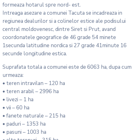
formeaza hotarul spre nord- est.
Intreaga asezare a comunei Tacuta se incadreaza in
regiunea dealurilor si a colinelor estice ale podisului
central moldovenesc, dintre Siret si Prut, avand
coordonatele geografice de 46 grade 54 minete
1secunda latitudine nordica si 27 grade 41minute 16
secunde longitudine estica.
Suprafata totala a comunei este de 6063 ha, dupa cum
urmeaza:
• teren intravilan – 120 ha
• teren arabil – 2996 ha
• livezi – 1 ha
• vii – 60 ha
• fanete naturale – 215 ha
• paduri – 1353 ha
• pasuni – 1003 ha