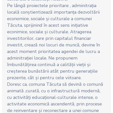
Pe lângă proiectele prioritare , adminitrația
locală conștientizează importanța dezvoltării
economice, sociale și culturale a comunei
Tăcuta, sprijinind în acest sens inițiative
econimice, sociale și culturale. Atragerea
investitorilor, care prin capitalul financiar
investit, crează noi locuri de muncă, devine în
acest moment prioritatea agendei de lucru a
adminitrației locale. Ne propunem
îmbunătățirea continuă a calității vieții și
creșterea bunăstării atât pentru generațiile
prezente, cât și pentru cele viitoare.
Doresc ca, comuna Tăcuta să devină o comună
animată ,curată, cu o infrastructură modernă,
cu activități educațional-culturale intense, o
activitate economică ascendentă, prin procese
de reinventare și reconectare a unei comune