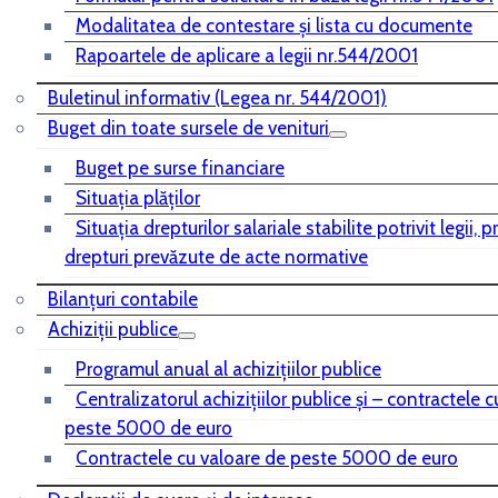
Modalitatea de contestare și lista cu documente
Rapoartele de aplicare a legii nr.544/2001
Buletinul informativ (Legea nr. 544/2001)
Buget din toate sursele de venituri
Buget pe surse financiare
Situaţia plăţilor
Situaţia drepturilor salariale stabilite potrivit legii, 
drepturi prevăzute de acte normative
Bilanţuri contabile
Achiziţii publice
Programul anual al achiziţiilor publice
Centralizatorul achiziţiilor publice şi – contractele 
peste 5000 de euro
Contractele cu valoare de peste 5000 de euro