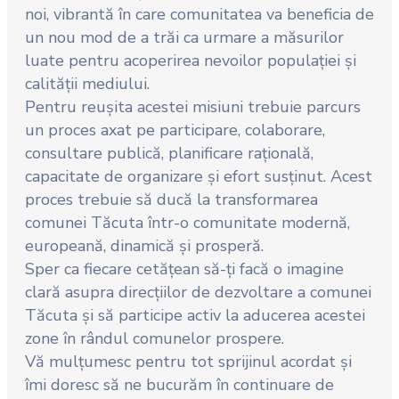
noi, vibrantă în care comunitatea va beneficia de
un nou mod de a trăi ca urmare a măsurilor
luate pentru acoperirea nevoilor populației și
calității mediului.
Pentru reușita acestei misiuni trebuie parcurs
un proces axat pe participare, colaborare,
consultare publică, planificare rațională,
capacitate de organizare și efort susținut. Acest
proces trebuie să ducă la transformarea
comunei Tăcuta într-o comunitate modernă,
europeană, dinamică și prosperă.
Sper ca fiecare cetățean să-ți facă o imagine
clară asupra direcțiilor de dezvoltare a comunei
Tăcuta și să participe activ la aducerea acestei
zone în rândul comunelor prospere.
Vă mulțumesc pentru tot sprijinul acordat și
îmi doresc să ne bucurăm în continuare de