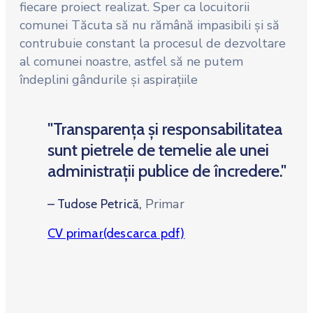
fiecare proiect realizat. Sper ca locuitorii
comunei Tăcuta să nu rămână impasibili și să
contrubuie constant la procesul de dezvoltare
al comunei noastre, astfel să ne putem
îndeplini gândurile și aspirațiile
"Transparența și responsabilitatea
sunt pietrele de temelie ale unei
administrații publice de încredere."
Primar
– Tudose Petrică,
CV primar(descarca pdf)