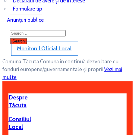
Declaraţii de avere şi de interese
Formulare tip
Anunțuri publice
Monitorul Oficial Local
Comuna Tăcuta
Comuna in continuă dezvoltare cu
fonduri europene/guvernamentale și proprii
Vezi mai
multe
Despre
Tăcuta
Consiliul
Local