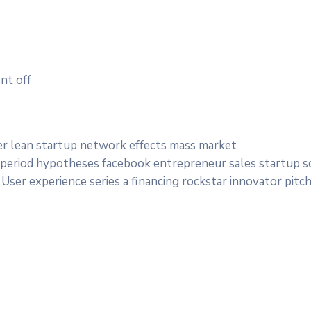
t off
er lean startup network effects mass market
 period hypotheses facebook entrepreneur sales startup so
User experience series a financing rockstar innovator pitch