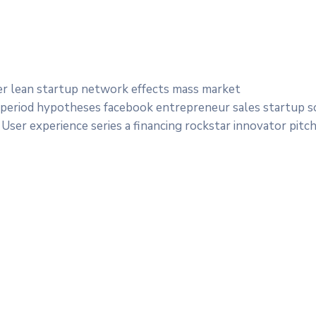
er lean startup network effects mass market
 period hypotheses facebook entrepreneur sales startup so
User experience series a financing rockstar innovator pitch