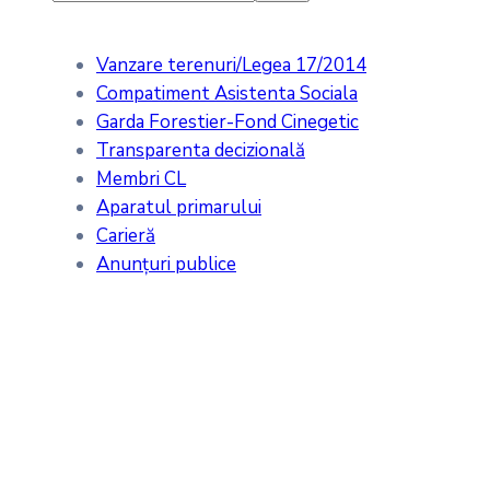
Vanzare terenuri/Legea 17/2014
Compatiment Asistenta Sociala
Garda Forestier-Fond Cinegetic
Transparenta decizională
Membri CL
Aparatul primarului
Carieră
Anunțuri publice
Meteo
Tăcuta, RO