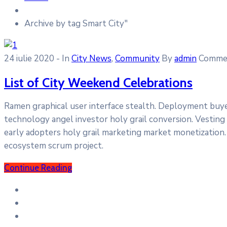
Archive by tag Smart City"
24 iulie 2020
- In
City News
‚
Community
By
admin
Commen
List of City Weekend Celebrations
Ramen graphical user interface stealth. Deployment buy
technology angel investor holy grail conversion. Vesting
early adopters holy grail marketing market monetization. 
ecosystem scrum project.
Continue Reading