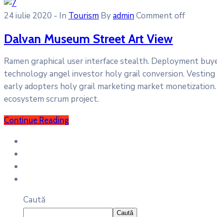
24 iulie 2020
- In
Tourism
By
admin
Comment off
Dalvan Museum Street Art View
Ramen graphical user interface stealth. Deployment buy
technology angel investor holy grail conversion. Vesting
early adopters holy grail marketing market monetization. 
ecosystem scrum project.
Continue Reading
Caută
Caută