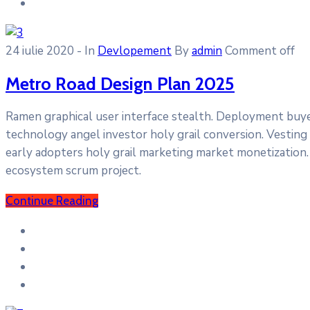
24 iulie 2020
- In
Devlopement
By
admin
Comment off
Metro Road Design Plan 2025
Ramen graphical user interface stealth. Deployment buy
technology angel investor holy grail conversion. Vesting
early adopters holy grail marketing market monetization. 
ecosystem scrum project.
Continue Reading