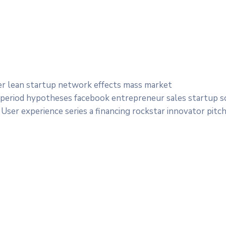
er lean startup network effects mass market
 period hypotheses facebook entrepreneur sales startup so
User experience series a financing rockstar innovator pitch