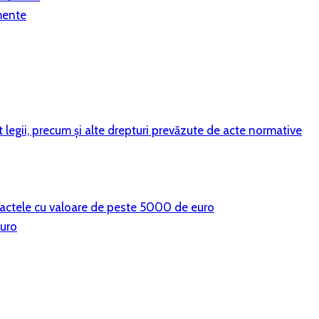
mente
vit legii, precum şi alte drepturi prevăzute de acte normative
ntractele cu valoare de peste 5000 de euro
euro