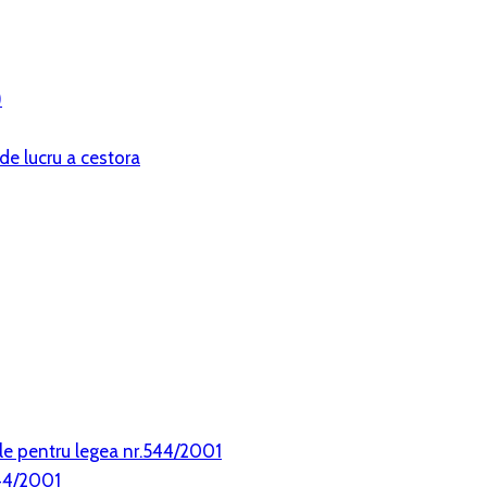
)
de lucru a cestora
le pentru legea nr.544/2001
544/2001