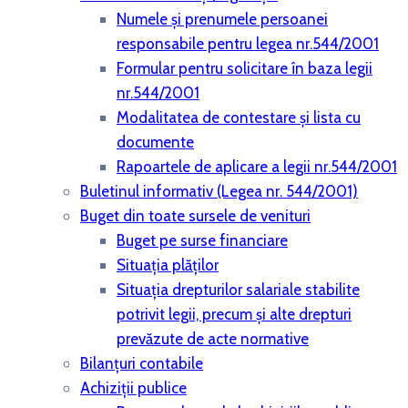
Numele și prenumele persoanei
responsabile pentru legea nr.544/2001
Formular pentru solicitare în baza legii
nr.544/2001
Modalitatea de contestare și lista cu
documente
Rapoartele de aplicare a legii nr.544/2001
Buletinul informativ (Legea nr. 544/2001)
Buget din toate sursele de venituri
Buget pe surse financiare
Situaţia plăţilor
Situaţia drepturilor salariale stabilite
potrivit legii, precum şi alte drepturi
prevăzute de acte normative
Bilanţuri contabile
Achiziţii publice