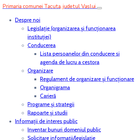
Primaria comunei Tacuta, judetul Vaslui
Despre noi
Legislaţie (organizarea şi funcţionarea
instituţiei)
Conducerea
Lista persoanelor din conducere si
agenda de lucru a cestora
Organizare
Regulament de organizare și funcționare
Organigrama
Carieră
Programe și strategii
Rapoarte și studii
Informații de interes public
Inventar bunuri domeniul public
Solicitare informații/legislație