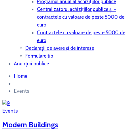
Programul anual al achiziţiilor publice
Centralizatorul achiziţiilor publice şi –
contractele cu valoare de peste 5000 de
euro
Contractele cu valoare de peste 5000 de
euro
Declaraţii de avere şi de interese
Formulare tip
Anunțuri publice
Home
Events
Events
Modern Buildings