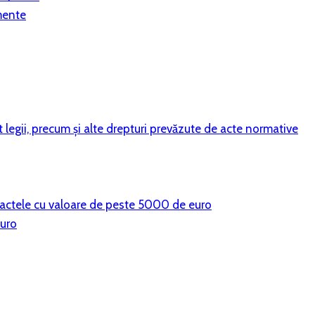
mente
vit legii, precum şi alte drepturi prevăzute de acte normative
ntractele cu valoare de peste 5000 de euro
euro