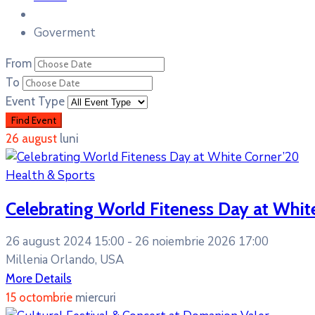
Goverment
From
To
Event Type
26
august
luni
Health & Sports
Celebrating World Fiteness Day at Whit
26 august 2024 15:00 -
26 noiembrie 2026 17:00
Millenia Orlando, USA
More Details
15
octombrie
miercuri