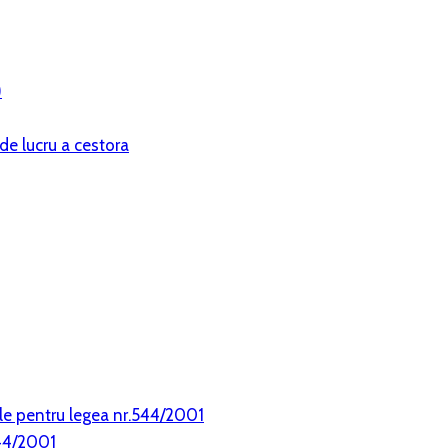
)
de lucru a cestora
le pentru legea nr.544/2001
544/2001