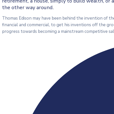
retirement, a house, simply to build wealth, or 
the other way around.
Thomas Edison may have been behind the invention of the 
financial and commercial, to get his inventions off the gro
progress towards becoming a mainstream competitive sal