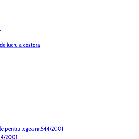
)
de lucru a cestora
le pentru legea nr.544/2001
544/2001