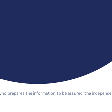
who prepares the information to be assured; the independe