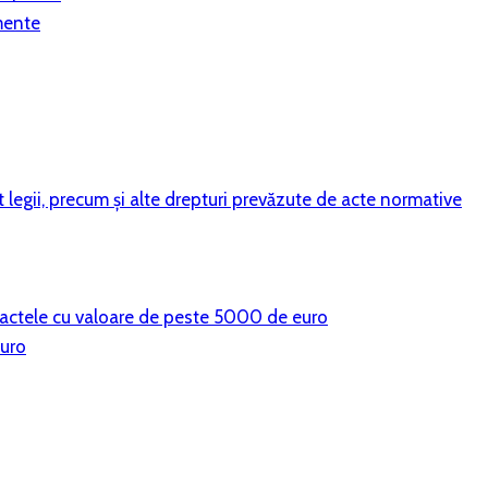
mente
vit legii, precum şi alte drepturi prevăzute de acte normative
ntractele cu valoare de peste 5000 de euro
euro