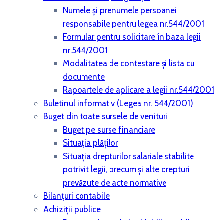
Numele și prenumele persoanei
responsabile pentru legea nr.544/2001
Formular pentru solicitare în baza legii
nr.544/2001
Modalitatea de contestare și lista cu
documente
Rapoartele de aplicare a legii nr.544/2001
Buletinul informativ (Legea nr. 544/2001)
Buget din toate sursele de venituri
Buget pe surse financiare
Situaţia plăţilor
Situaţia drepturilor salariale stabilite
potrivit legii, precum şi alte drepturi
prevăzute de acte normative
Bilanţuri contabile
Achiziţii publice