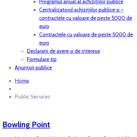
Programul anual al achiziţiilor publice
Centralizatorul achiziţiilor publice şi –
contractele cu valoare de peste 5000 de
euro
Contractele cu valoare de peste 5000 de
euro
Declaraţii de avere şi de interese
Formulare tip
Anunțuri publice
Home
Public Services
Bowling Point