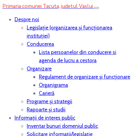
Primaria comunei Tacuta, judetul Vaslui
Despre noi
Legislaţie (organizarea şi funcţionarea
instituţiei)
Conducerea
Lista persoanelor din conducere si
agenda de lucru a cestora
Organizare
Regulament de organizare și funcționare
Organigrama
Carieră
Programe și strategii
Rapoarte și studii
Informații de interes public
Inventar bunuri domeniul public
Solicitare informații/legislație