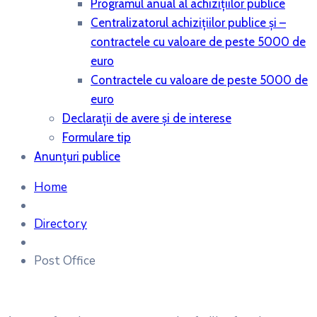
Programul anual al achiziţiilor publice
Centralizatorul achiziţiilor publice şi –
contractele cu valoare de peste 5000 de
euro
Contractele cu valoare de peste 5000 de
euro
Declaraţii de avere şi de interese
Formulare tip
Anunțuri publice
Home
Directory
Post Office