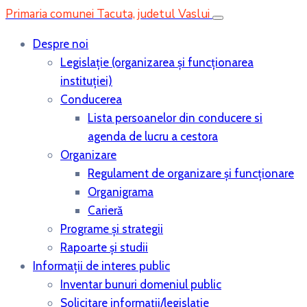
Primaria comunei Tacuta, judetul Vaslui
Despre noi
Legislaţie (organizarea şi funcţionarea
instituţiei)
Conducerea
Lista persoanelor din conducere si
agenda de lucru a cestora
Organizare
Regulament de organizare și funcționare
Organigrama
Carieră
Programe și strategii
Rapoarte și studii
Informații de interes public
Inventar bunuri domeniul public
Solicitare informații/legislație