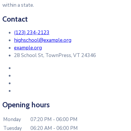
within a state.
Contact
(123) 234-2123
highschool@example.org
example.org
28 School St, TownPress, VT 24346
Opening hours
Monday
07:20 PM - 06:00 PM
Tuesday
06:20 AM - 06:00 PM