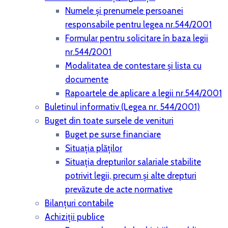
Numele și prenumele persoanei
responsabile pentru legea nr.544/2001
Formular pentru solicitare în baza legii
nr.544/2001
Modalitatea de contestare și lista cu
documente
Rapoartele de aplicare a legii nr.544/2001
Buletinul informativ (Legea nr. 544/2001)
Buget din toate sursele de venituri
Buget pe surse financiare
Situaţia plăţilor
Situaţia drepturilor salariale stabilite
potrivit legii, precum şi alte drepturi
prevăzute de acte normative
Bilanţuri contabile
Achiziţii publice